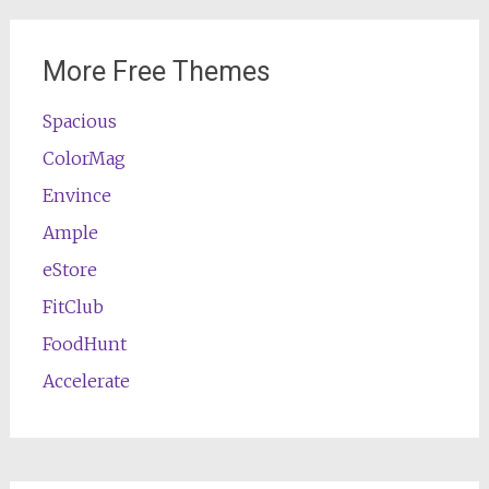
More Free Themes
Spacious
ColorMag
Envince
Ample
eStore
FitClub
FoodHunt
Accelerate